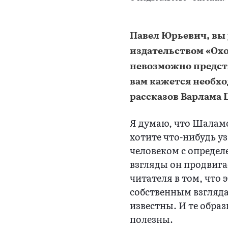
Павел Юрьевич, вы 
издательством «Охо
невозможно предста
вам кажется необх
рассказов Варлама
Я думаю, что Шаламо
хотите что-нибудь у
человеком с определ
взгляды он продвига
читателя в том, что 
собственным взгляд
известны. И те образ
полезны.