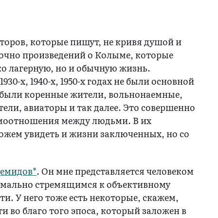
второв, которые пишут, не кривя душой и
точно произведений о Колыме, которые
о лагерную, но и обычную жизнь.
930-х, 1940-х, 1950-х годах не были основной
 были коренные жители, вольнонаемные,
тели, авиаторы и так далее. Это совершенно
имоотношения между людьми. В их
ожем увидеть и жизни заключенных, но со
Демидов*
. Он мне представляется человеком
имально стремящимся к объективному
и. У него тоже есть некоторые, скажем,
и во благо того эпоса, который заложен в