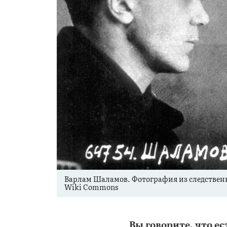
Варлам Шаламов. Фотография из следственног
Wiki Commons
Вы говорите, что ес