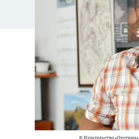
©
Издательство «Охотник»