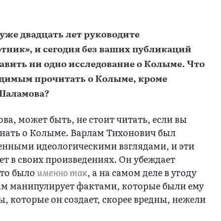
уже двадцать лет руководите
тник», и сегодня без ваших публикаций
вить ни одно исследование о Колыме. Что
одимым прочитать о Колыме, кроме
 Шаламова?
ва, может быть, не стоит читать, если вы
знать о Колыме. Варлам Тихонович был
енными идеологическими взглядами, и эти
ет в своих произведениях. Он убеждает
это было
именно так
, а на самом деле в угоду
ам манипулирует фактами, которые были ему
ы, которые он создает, скорее вредны, нежели