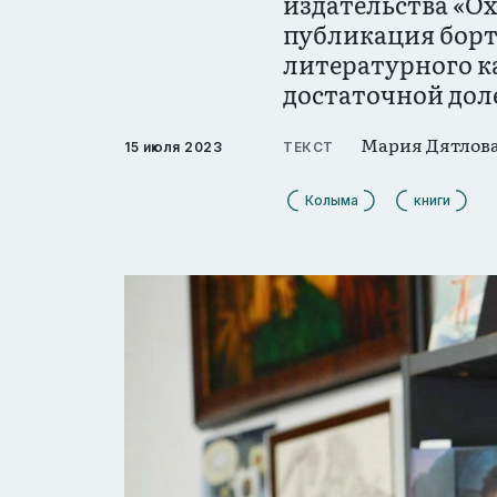
издательства «О
публикация борт
литературного к
достаточной дол
Мария Дятлов
15 июля 2023
ТЕКСТ
Колыма
книги