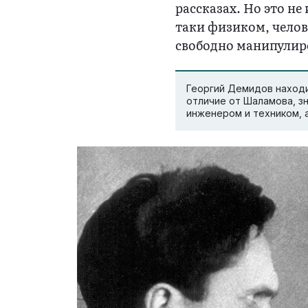
рассказах. Но это не
таки физиком, челов
свободно манипулир
Георгий Демидов находил
отличие от Шаламова, з
инженером и техником, а