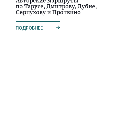
Авторские маршруты
по Тарусе, Дмитрову, Дубне,
Серпухову и Протвино
ПОДРОБНЕЕ