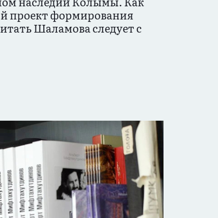
ном наследии Колымы. Как
ый проект формирования
итать Шаламова следует с