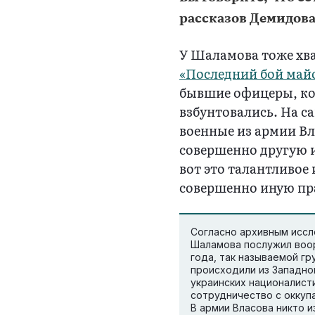
рассказов Демидова
У Шаламова тоже хва
«Последний бой майо
бывшие офицеры, кот
взбунтовались. На с
военные из армии Вл
совершенно другую и
вот это талантливое
совершенно иную пр
Согласно архивным иссл
Шаламова послужил воо
года, так называемой гр
происходили из Западной
украинских националист
сотрудничество с оккуп
В армии Власова никто из