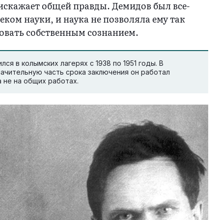
 искажает общей правды. Демидов был все-
еком науки, и наука не позволяла ему так
овать собственным сознанием.
ся в колымских лагерях с 1938 по 1951 годы. В
начительную часть срока заключения он работал
 не на общих работах.