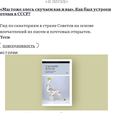
«В лесах»
«Мы тоже здесь скучаем как и вы». Как был устроен
отдых в СССР?
Гид по санаториям в стране Советов на основе
впечатлений из писем и почтовых открыток.
Теги
повседневность
ИСТОРИИ