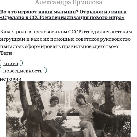
Александра Ермолова
Во что играют наши малыши? Отрывок из книги
«Сделано в СССР: материализация нового мира»
Какая роль в послевоенном СССР отводилась детским
игрушкам и как с их помощью советское руководство
пыталось сформировать правильное «детство»?
Теги
книги
повседневность
ИСТОРИИ