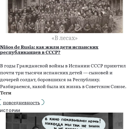
«В лесах»
Niños de Rusia: как жили дети испанских
республиканцев в СССР?
В годы Гражданской войны в Испании СССР приютил
почти три тысячи испанских детей — сыновей и
дочерей солдат, боровшихся за Республику.
Разбираемся, какой была их жизнь в Советском Союзе.
Теги
повседневность
ИСТОРИИ