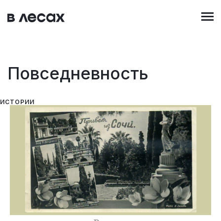
Перейти
к
основному
содержанию
Повседневность
ИСТОРИИ