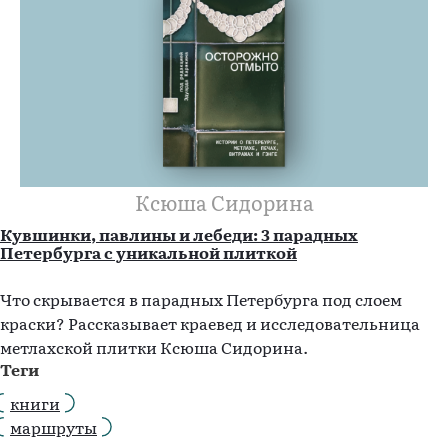
Ксюша Сидорина
Кувшинки, павлины и лебеди: 3 парадных
Петербурга с уникальной плиткой
Что скрывается в парадных Петербурга под слоем
краски? Рассказывает краевед и исследовательница
метлахской плитки Ксюша Сидорина.
Теги
книги
маршруты