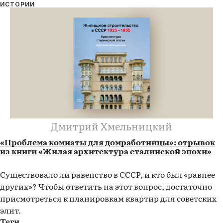
ИСТОРИИ
Дмитрий Хмельницкий
«Проблема комнаты для домработницы»: отрывок
из книги «Жилая архитектура сталинской эпохи»
Существовало ли равенство в СССР, и кто был «равнее
других»? Чтобы ответить на этот вопрос, достаточно
присмотреться к планировкам квартир для советских
элит.
Теги