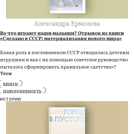
Александра Ермолова
Во что играют наши малыши? Отрывок из книги
«Сделано в СССР: материализация нового мира»
Какая роль в послевоенном СССР отводилась детским
игрушкам и как с их помощью советское руководство
пыталось сформировать правильное «детство»?
Теги
книги
повседневность
ИСТОРИИ