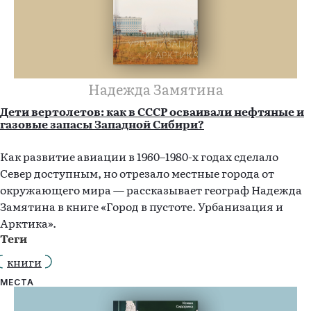
Надежда Замятина
Дети вертолетов: как в СССР осваивали нефтяные и
газовые запасы Западной Сибири?
Как развитие авиации в 1960–1980-х годах сделало
Север доступным, но отрезало местные города от
окружающего мира — рассказывает географ Надежда
Замятина в книге «Город в пустоте. Урбанизация и
Арктика».
Теги
книги
МЕСТА