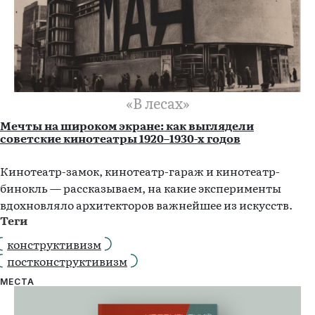
«В лесах»
Мечты на широком экране: как выглядели
советские кинотеатры 1920–1930-х годов
Кинотеатр-замок, кинотеатр-гараж и кинотеатр-
бинокль — рассказываем, на какие эксперименты
вдохновляло архитекторов важнейшее из искусств.
Теги
конструктивизм
постконструктивизм
МЕСТА