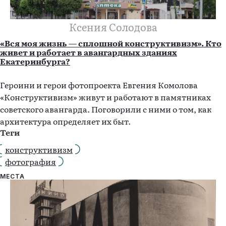
Ксения Солодова
«Вся моя жизнь — сплошной конструктивизм». Кто
живет и работает в авангардных зданиях
Екатеринбурга?
Героини и герои фотопроекта Евгения Комолова
«Конструктивизм» живут и работают в памятниках
советского авангарда. Поговорили с ними о том, как
архитектура определяет их быт.
Теги
конструктивизм
фотография
МЕСТА