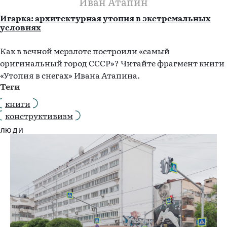
Иван Атапин
Игарка: архитектурная утопия в экстремальных
условиях
Как в вечной мерзлоте построили «самый
оригинальный город СССР»? Читайте фрагмент книги
«Утопия в снегах» Ивана Атапина.
Теги
книги
конструктивизм
ЛЮДИ