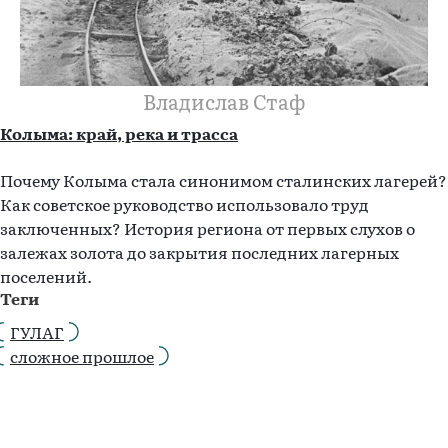
Владислав Стаф
Колыма: край, река и трасса
Почему Колыма стала синонимом сталинских лагерей?
Как советское руководство использовало труд
заключенных? История региона от первых слухов о
залежах золота до закрытия последних лагерных
поселений.
Теги
ГУЛАГ
сложное прошлое