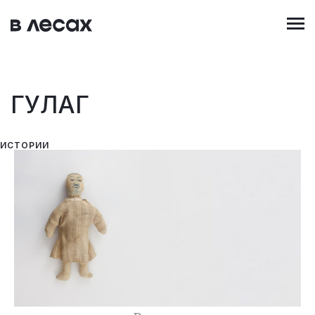
Перейти
к
основному
содержанию
ГУЛАГ
ИСТОРИИ