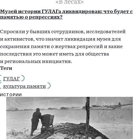
«В лесах»
Музей истории ГУЛАГа ликвидирован: что будет с
памятью о репрессиях?
Спросили у бывших сотрудников, исследователей
и активистов, что значит ликвидация музея для
сохранения памяти о жертвах репрессий и какие
последствия это может иметь для общества
и региональных инициатив.
Теги
ГУЛАГ
культура памяти
ИСТОРИИ