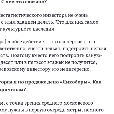
 С чем это связано?
нестатистического инвестора не очень
с этим зданием делать. Что для них самое
т культурного наследия.
ора] любое действие — это экспертиза, это
етственно, снести нельзя, надстроить нельзя,
есть. Поэтому вместо него построить какую-
десят или в пятьсот этажей не получится,
осковскому инвестору это неинтересно.
торги и по продаже депо «Лихоборы». Как
 причинам?
ам, с точки зрения среднего московского
ому нужны в первую очередь метры, немного