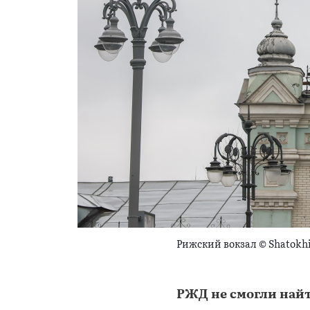
Рижский вокзал © Shatokhin
РЖД не смогли найт