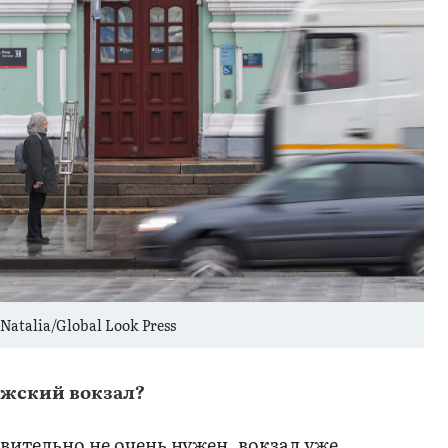
Natalia/Global Look Press
ижский вокзал?
вительно не очень нужен, вокзал уже