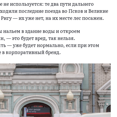
е не используется: те два пути дальнего
уходили последние поезда во Псков и Великие
 Ригу — их уже нет, на их месте лес посажен.
ы нальем в здание воды и откроем
, — это будет вред, так нельзя.
ть — уже будет нормально, если при этом
е в корпоративный бренд.