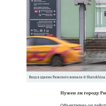
Вход в здание Рижского вокзала © Shatokhina 
Нужен ли городу Р
Объективно он дейст