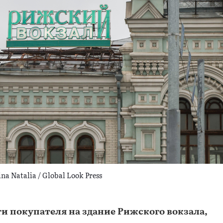
a Natalia / Global Look Press
и покупателя на здание Рижского вокзала,