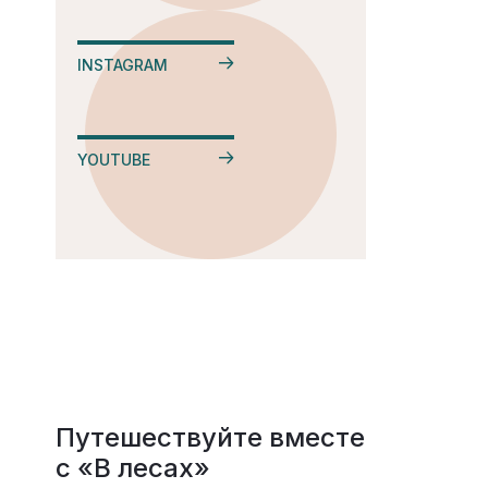
INSTAGRAM
YOUTUBE
Путешествуйте вместе
с «В лесах»