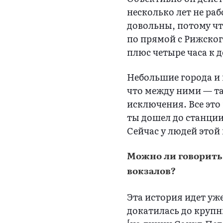
несколько лет не раб
довольны, потому чт
по прямой с Рижского
плюс четыре часа к д
Небольшие города и 
что между ними — та
исключения. Все это
ты дошел до станции,
Сейчас у людей этой
Можно ли говорить
вокзалов?
Эта история идет уже
докатилась до крупн