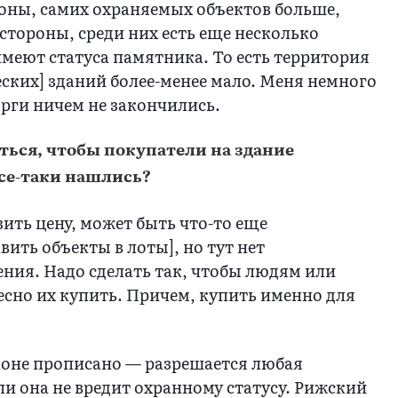
оны, самих охраняемых объектов больше,
 стороны, среди них есть еще несколько
имеют статуса памятника. То есть территория
еских] зданий более-менее мало. Меня немного
орги ничем не закончились.
ься, чтобы покупатели на здание
се-таки нашлись?
зить цену, может быть что-то еще
ить объекты в лоты], но тут нет
ния. Надо сделать так, чтобы людям или
сно их купить. Причем, купить именно для
аконе прописано — разрешается любая
ли она не вредит охранному статусу. Рижский