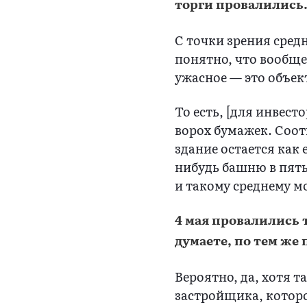
торги провалились.
С точки зрения сред
понятно, что вообще 
ужасное — это объек
То есть, [для инвест
ворох бумажек. Соотв
здание остается как 
нибудь башню в пять
и такому среднему м
4 мая провалились 
думаете, по тем же
Вероятно, да, хотя т
застройщика, котор