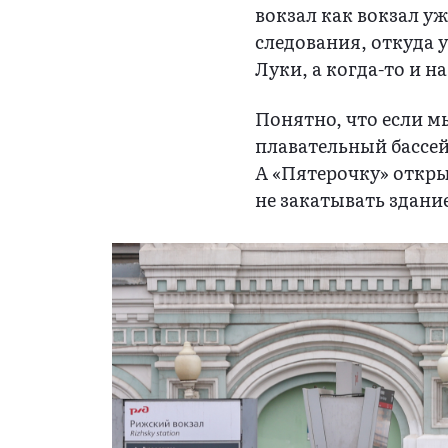
вокзал как вокзал уж
следования, откуда 
Луки, а когда-то и на
Понятно, что если м
плавательный бассейн
А «Пятерочку» откры
не закатывать здани