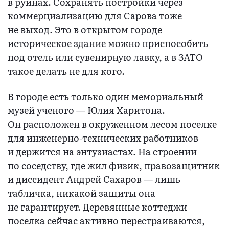
в руинах. Сохранять постройки через
коммерциализацию для Сарова тоже
не выход. Это в открытом городе
историческое здание можно приспособить
под отель или сувенирную лавку, а в ЗАТО
такое делать не для кого.
В городе есть только один мемориальный
музей ученого — Юлия Харитона.
Он расположен в окруженном лесом поселке
для инженерно-технических работников
и держится на энтузиастах. На строении
по соседству, где жил физик, правозащитник
и диссидент Андрей Сахаров — лишь
табличка, никакой защиты она
не гарантирует. Деревянные коттеджи
поселка сейчас активно перестраиваются,