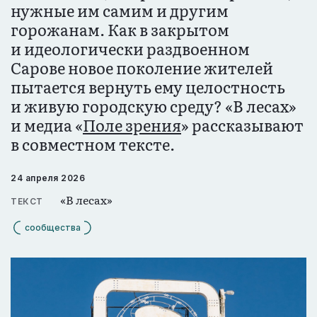
нужные им самим и другим
горожанам. Как в закрытом
и идеологически раздвоенном
Сарове новое поколение жителей
пытается вернуть ему целостность
и живую городскую среду? «В лесах»
и медиа «
Поле зрения
» рассказывают
в совместном тексте.
24 апреля 2026
«В лесах»
ТЕКСТ
сообщества