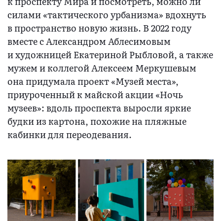
к проспекту Мира и посмотреть, можно ли
силами «тактического урбанизма» вдохнуть
в пространство новую жизнь. В 2022 году
вместе с Александром Аблесимовым
и художницей Екатериной Рыбловой, а также
мужем и коллегой Алексеем Меркушевым
она придумала проект «Музей места»,
приуроченный к майской акции «Ночь
музеев»: вдоль проспекта выросли яркие
будки из картона, похожие на пляжные
кабинки для переодевания.