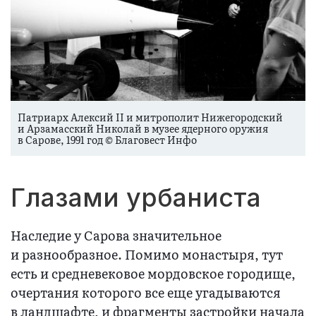
Патриарх Алексий II и митрополит Нижегородский
и Арзамасский Николай в музее ядерного оружия
в Сарове, 1991 год © Благовест Инфо
Глазами урбаниста
Наследие у Сарова значительное
и разнообразное. Помимо монастыря, тут
есть и средневековое мордовское городище,
очертания которого все еще угадываются
в ландшафте, и фрагменты застройки начала