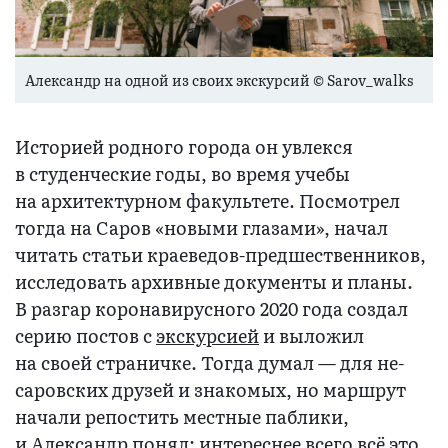
Александр на одной из своих экскурсий © Sarov_walks
Историей родного города он увлекся
в студенческие годы, во время учебы
на архитектурном факультете. Посмотрел
тогда на Саров «новыми глазами», начал
читать статьи краеведов-предшественников,
исследовать архивные документы и планы.
В разгар коронавирусного 2020 года создал
серию постов с
экскурсией
и выложил
на своей страничке. Тогда думал — для не-
саровских друзей и знакомых, но маршрут
начали репостить местные паблики,
и Александр понял: интереснее всего всё это