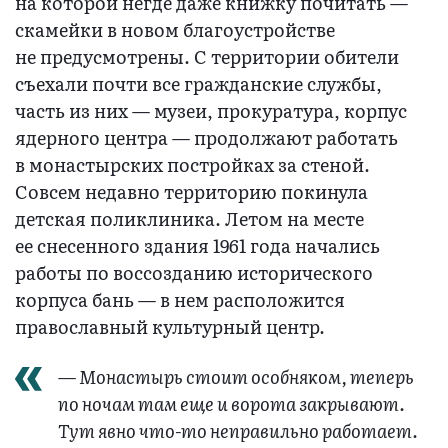
на которой негде даже книжку почитать —
скамейки в новом благоустройстве
не предусмотрены. С территории обители
съехали почти все гражданские службы,
часть из них — музеи, прокуратура, корпус
ядерного центра — продолжают работать
в монастырских постройках за стеной.
Совсем недавно территорию покинула
детская поликлиника. Летом на месте
ее снесенного здания 1961 года начались
работы по воссозданию исторического
корпуса бань — в нем расположится
православный культурный центр.
— Монастырь стоит особняком, теперь
по ночам там еще и ворота закрывают.
Тут явно что-то неправильно работает.