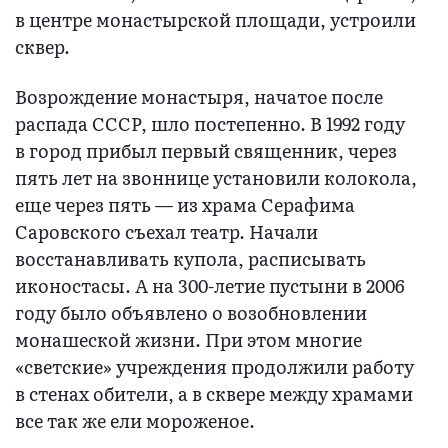
в центре монастырской площади, устроили
сквер.
Возрождение монастыря, начатое после
распада СССР, шло постепенно. В 1992 году
в город прибыл первый священник, через
пять лет на звоннице установили колокола,
еще через пять — из храма Серафима
Саровского съехал театр. Начали
восстанавливать купола, расписывать
иконостасы. А на 300-летие пустыни в 2006
году было объявлено о возобновлении
монашеской жизни. При этом многие
«светские» учреждения продолжили работу
в стенах обители, а в сквере между храмами
все так же ели мороженое.