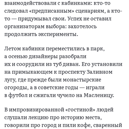
взаимодействовали с кабинками: кто-то
следовал «предписанным» сценариям, а кто-
то — придумывал свои. Успех не оставил
организаторам выбора: захотелось
продолжить эксперименты.
Летом кабинки переместились в парк,
а осенью дизайнеры разобрали
их и соорудили из туб диван. Его установили
на примыкающем к проспекту Заливном
лугу, где прежде были монастырские
огороды, а в советские годы — играли
в футбол и сжигали чучело на Масленицу.
В импровизированной «гостиной» людей
слушали лекцию про историю места,
говорили про город и пили кофе, сваренный