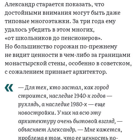
Александр старается показать, что
достойными внимания могут быть даже
типовые многоэтажки. За три года ему
удалось убедить в этом многих,
«от школьников до пенсионеров».
Но большинство горожан по-прежнему
не видит ценности в чем-либо за границами
монастырской стены, особенно в советском,
с сожалением признает архитектор.
— Для тех, кто застал, как город
строится, наследие 1940-х годов —
рухлядь, а наследие 1980-х — еще
новостройки. У них на всю эту
архитектуру очень бытовой взгляд, —
объясняет Александр. — Мне кажется,
проблема в том, что ее ценность по-