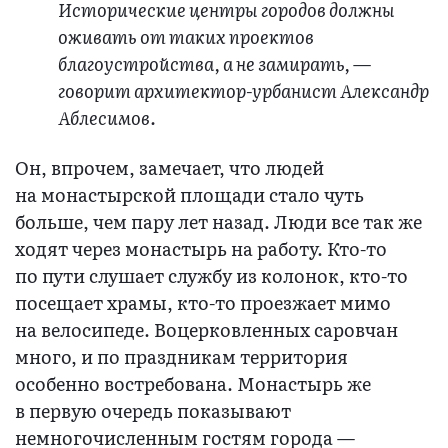
Исторические центры городов должны
оживать от таких проектов
благоустройства, а не замирать, —
говорит архитектор-урбанист Александр
Аблесимов.
Он, впрочем, замечает, что людей
на монастырской площади стало чуть
больше, чем пару лет назад. Люди все так же
ходят через монастырь на работу. Кто-то
по пути слушает службу из колонок, кто-то
посещает храмы, кто-то проезжает мимо
на велосипеде. Воцерковленных саровчан
много, и по праздникам территория
особенно востребована. Монастырь же
в первую очередь показывают
немногочисленным гостям города —