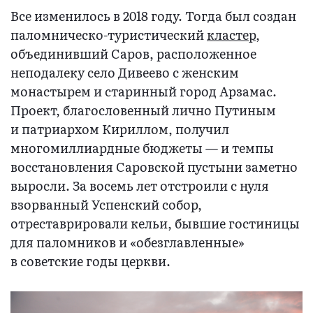
Все изменилось в 2018 году. Тогда был создан
паломническо-туристический
кластер
,
объединивший Саров, расположенное
неподалеку село Дивеево с женским
монастырем и старинный город Арзамас.
Проект, благословенный лично Путиным
и патриархом Кириллом, получил
многомиллиардные бюджеты — и темпы
восстановления Саровской пустыни заметно
выросли. За восемь лет отстроили с нуля
взорванный Успенский собор,
отреставрировали кельи, бывшие гостиницы
для паломников и «обезглавленные»
в советские годы церкви.