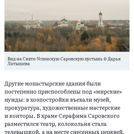
Вид на Свято-Успенскую Саровскую пустынь © Дарья
Латышева
Другие монастырские здания были
постепенно приспособлены под «мирские»
нужды: в хозпостройки въехали музей,
прокуратура, художественные мастерские
и конторы. В храме Серафима Саровского
разместился театр, колокольня стала
телевышкой, а на месте снесенных церквей,