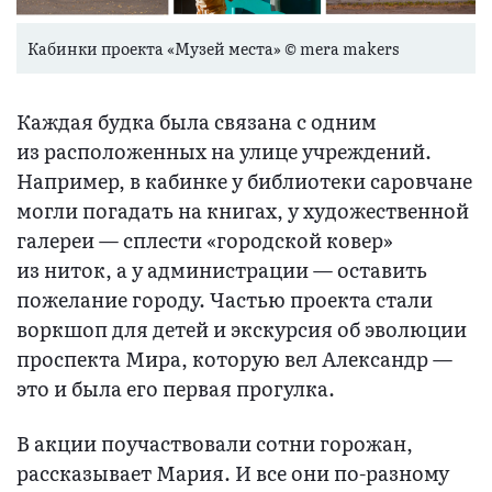
Кабинки проекта «Музей места» © mera makers
Каждая будка была связана с одним
из расположенных на улице учреждений.
Например, в кабинке у библиотеки саровчане
могли погадать на книгах, у художественной
галереи — сплести «городской ковер»
из ниток, а у администрации — оставить
пожелание городу. Частью проекта стали
воркшоп для детей и экскурсия об эволюции
проспекта Мира, которую вел Александр —
это и была его первая прогулка.
В акции поучаствовали сотни горожан,
рассказывает Мария. И все они по-разному