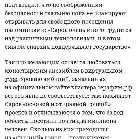
подтвердил, что по соображениям
безопасности святыню пока не планируют
открывать для свободного посещения
паломниками: «Саров очень много трудится
над различными технологиями, и в этом
смысле епархия поддерживает государство».
Так что желающим остается любоваться
монастырским ансамблем в виртуальном
туре
. Уровню амбиций, заявленных
на официальном сайте кластера cерафим.рф,
все это явно не соответствует: там называют
Саров «основой и отправной точкой»
проекта и отчитываются о том, что за год
объекты посетили почти два миллиона
человек. Сколько из них приходится
на «ядерный» город — не уточняется.