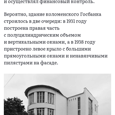
и осуществлял финансовый контроль.
Вероятно, здание коломенского Госбанка
строилось в две очереди: в 1931 году
построена правая часть
с полуцилиндрическим объемом
и вертикальными окнами, а в 1938 году
пристроено левое крыло с большими
прямоугольными окнами и ненавязчивыми
пилястрами на фасаде.