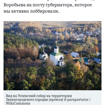
Воробьева на посту губернатора, которое
мы активно лоббировали.
Вид на Успенский собор на территории
Звенигородского городка (кремля) © paraportator /
WikiCommons