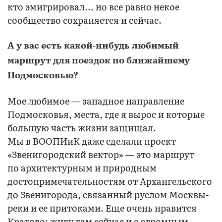
кто эмигрировал... но все равно некое
сообщество сохраняется и сейчас.
А у вас есть какой-нибудь любимый
маршрут для поездок по ближайшему
Подмосковью?
Мое любимое — западное направление
Подмосковья, места, где я вырос и которые
большую часть жизни защищал.
Мы в ВООПИиК даже сделали проект
«Звенигородский вектор» — это маршрут
по архитектурным и природным
достопримечательностям от Архангельского
до Звенигорода, связанный руслом Москвы-
реки и ее притоками. Еще очень нравится
Кратово: живу там сейчас и с огромным