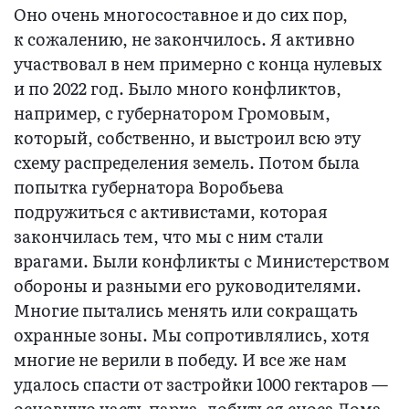
Оно очень многосоставное и до сих пор,
к сожалению, не закончилось. Я активно
участвовал в нем примерно с конца нулевых
и по 2022 год. Было много конфликтов,
например, с губернатором Громовым,
который, собственно, и выстроил всю эту
схему распределения земель. Потом была
попытка губернатора Воробьева
подружиться с активистами, которая
закончилась тем, что мы с ним стали
врагами. Были конфликты с Министерством
обороны и разными его руководителями.
Многие пытались менять или сокращать
охранные зоны. Мы сопротивлялись, хотя
многие не верили в победу. И все же нам
удалось спасти от застройки 1000 гектаров —
основную часть парка, добиться сноса Дома