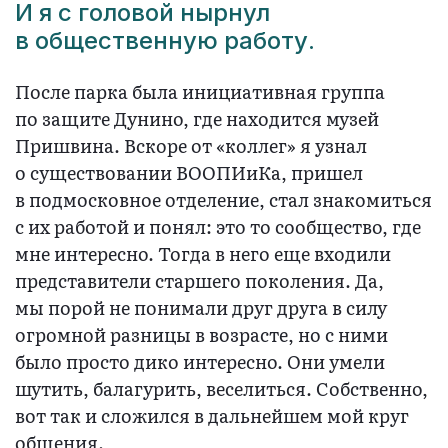
И я с головой нырнул
в общественную работу.
После парка была инициативная группа
по защите Дунино, где находится музей
Пришвина. Вскоре от «коллег» я узнал
о существовании ВООПИиКа, пришел
в подмосковное отделение, стал знакомиться
с их работой и понял: это то сообщество, где
мне интересно. Тогда в него еще входили
представители старшего поколения. Да,
мы порой не понимали друг друга в силу
огромной разницы в возрасте, но с ними
было просто дико интересно. Они умели
шутить, балагурить, веселиться. Собственно,
вот так и сложился в дальнейшем мой круг
общения.