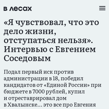
Перейти
к
основному
«Я чувствовал, что это
содержанию
дело жизни,
отступаться нельзя».
Интервью с Евгением
Соседовым
Подал первый иск против
администрации в 18, победил
кандидатов от «Единой России» при
бюджете в 7000 рублей, купил
и отреставрировал дом
в Хвалынске... это все про Евгения