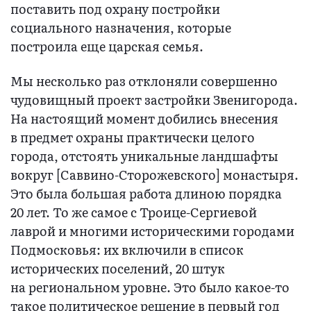
поставить под охрану постройки
социального назначения, которые
построила еще царская семья.
Мы несколько раз отклоняли совершенно
чудовищный проект застройки Звенигорода.
На настоящий момент добились внесения
в предмет охраны практически целого
города, отстоять уникальные ландшафты
вокруг [Саввино-Сторожевского] монастыря.
Это была большая работа длиною порядка
20 лет. То же самое с Троице-Сергиевой
лаврой и многими историческими городами
Подмосковья: их включили в список
исторических поселений, 20 штук
на региональном уровне. Это было какое-то
такое политическое решение в первый год