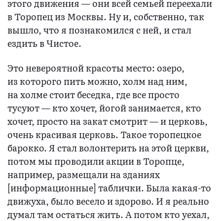
этого движения — они всей семьей переехали
в Торопец из Москвы. Ну и, собственно, так
вышло, что я познакомился с ней, и стал
ездить в Чистое.
Это невероятной красоты место: озеро,
из которого пить можно, холм над ним,
на холме стоит беседка, где все просто
тусуют — кто хочет, йогой занимается, кто
хочет, просто на закат смотрит — и церковь,
очень красивая церковь. Такое торопецкое
барокко. Я стал волонтерить на этой церкви,
потом мы проводили акции в Торопце,
например, размещали на зданиях
[информационные] таблички. Была какая-то
движуха, было весело и здорово. И я реально
думал там остаться жить. А потом кто уехал,