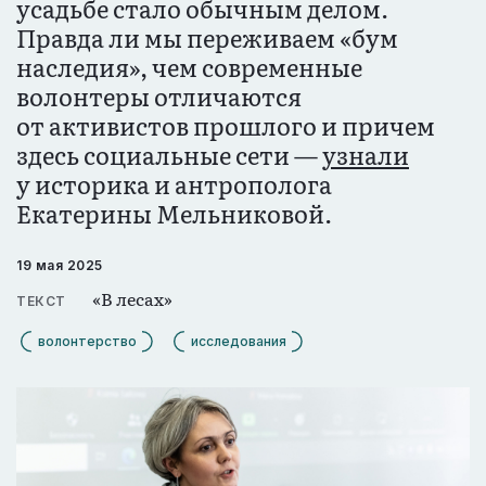
усадьбе стало обычным делом.
Правда ли мы переживаем «бум
наследия», чем современные
волонтеры отличаются
от активистов прошлого и причем
здесь социальные сети —
узнали
у историка и антрополога
Екатерины Мельниковой.
19 мая 2025
«В лесах»
ТЕКСТ
волонтерство
исследования