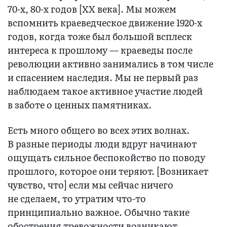
70-х, 80-х годов [XX века]. Мы можем
вспомнить краеведческое движение 1920-х
годов, когда тоже был большой всплеск
интереса к прошлому — краеведы после
революции активно занимались в том числе
и спасением наследия. Мы не первый раз
наблюдаем такое активное участие людей
в заботе о ценных памятниках.
Есть много общего во всех этих волнах.
В разные периоды люди вдруг начинают
ощущать сильное беспокойство по поводу
прошлого, которое они теряют. [Возникает
чувство, что] если мы сейчас ничего
не сделаем, то утратим что-то
принципиально важное. Обычно такие
обострения тревожности возникают