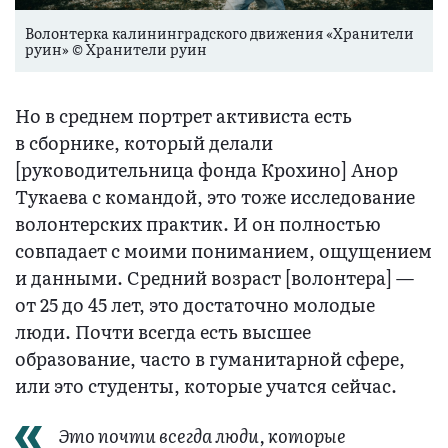
Волонтерка калининградского движения «Хранители
руин» © Хранители руин
Но в среднем портрет активиста есть
в сборнике, который делали
[руководительница фонда Крохино] Анор
Тукаева с командой, это тоже исследование
волонтерских практик. И он полностью
совпадает с моими пониманием, ощущением
и данными. Средний возраст [волонтера] —
от 25 до 45 лет, это достаточно молодые
люди. Почти всегда есть высшее
образование, часто в гуманитарной сфере,
или это студенты, которые учатся сейчас.
Это почти всегда люди, которые