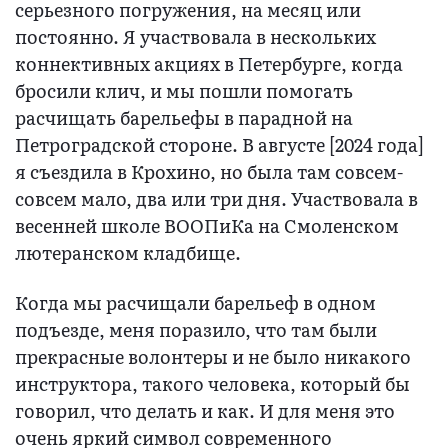
серьезного погружения, на месяц или
постоянно. Я участвовала в нескольких
коннективных акциях в Петербурге, когда
бросили клич, и мы пошли помогать
расчищать барельефы в парадной на
Петроградской стороне. В августе [2024 года]
я съездила в Крохино, но была там совсем-
совсем мало, два или три дня. Участвовала в
весенней школе ВООПиКа на Смоленском
лютеранском кладбище.
Когда мы расчищали барельеф в одном
подъезде, меня поразило, что там были
прекрасные волонтеры и не было никакого
инструктора, такого человека, который бы
говорил, что делать и как. И для меня это
очень яркий символ современного