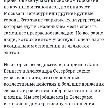
проектов выступают в основном горожане
из крупных мегаполисов, доминируют
Москва и Петербург или другие крупные
города. Это такие «варяги», культуртрегеры,
которые едут в «маленькие» места спасать
тамошнее прекрасное наследие. Но все равно
люди, которые в этом участвуют, очень часто
в социальном отношении не являются
элитой.
Некоторые исследователи, например Ланц
Беннетт и Александра Сегерберг, также
указывают на то, что современные
коллективные действия и большие движения
связаны с развитием цифровых технологий
и медиа. Мы все [общаемся] в Телеграме,
и это очень демократизирует отношения.