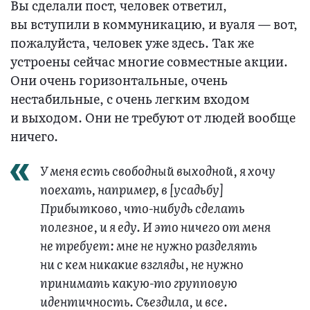
Вы сделали пост, человек ответил,
вы вступили в коммуникацию, и вуаля — вот,
пожалуйста, человек уже здесь. Так же
устроены сейчас многие совместные акции.
Они очень горизонтальные, очень
нестабильные, с очень легким входом
и выходом. Они не требуют от людей вообще
ничего.
У меня есть свободный выходной, я хочу
поехать, например, в [усадьбу]
Прибытково, что-нибудь сделать
полезное, и я еду. И это ничего от меня
не требует: мне не нужно разделять
ни с кем никакие взгляды, не нужно
принимать какую-то групповую
идентичность. Съездила, и все.