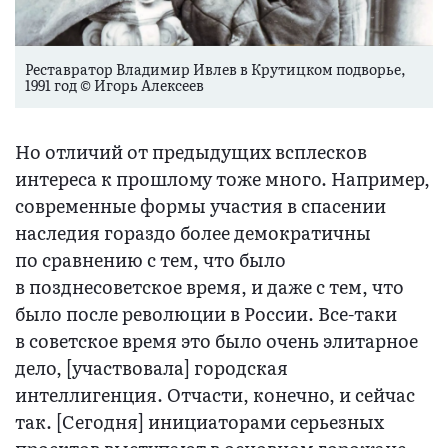
Реставратор Владимир Ивлев в Крутицком подворье,
1991 год © Игорь Алексеев
Но отличий от предыдущих всплесков
интереса к прошлому тоже много. Например,
современные формы участия в спасении
наследия гораздо более демократичны
по сравнению с тем, что было
в позднесоветское время, и даже с тем, что
было после революции в России. Все-таки
в советское время это было очень элитарное
дело, [участвовала] городская
интеллигенция. Отчасти, конечно, и сейчас
так. [Сегодня] инициаторами серьезных