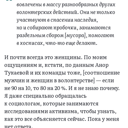
вовлечены в массу разнообразных других
волонтерских действий. Они не только
участвуют в спасении наследия,
но и собирают пробочки, занимаются
раздельным сбором [мусора], помогают
в хосписах, что-то еще делают.
И почти всегда это женщины. По моим
ощущениям и, кстати, по данным Анор
Тукаевой и их команды тоже, [соотношение
мужчин и женщин в волонтерстве] — если
не 90 на 10, то 80 на 20 %. И я не знаю почему.
Я даже специально обращалась
к социологам, которые занимаются
исследованиями активизма, чтобы узнать,
как это все объясняется сейчас. Пока у меня
нет ответа.