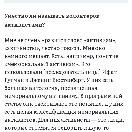
Уместно ли называть волонтеров
активистами?
Мне не очень нравится слово «активизм»,
«активисты», честно говоря. Мне оно
немного мешает. Есть, например, понятие
«мемориальный активизм». Его
использовали [исследовательницы] Ифат
Гутман и Дженни Вюстенберг. У них есть
большая антология, посвященная
мемориальному активизму. В программной
статье они раскрывают это понятие, и у них
есть целая классификация мемориальных
активистов. Для них активисты — это люди,
которые стремятся оспорить какую-то