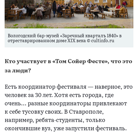
Вологодский бар-музей «Заречный кварталъ 1840» в
отреставрированном доме XIX века © cultinfo.ru
Кто участвует в «Том Сойер Фесте», что это
за люди?
Есть координатор фестиваля — наверное, это
человек за 30 лет. Хотя есть города, где
очень... разные координаторы привлекают
к себе тусовку своих. В Ставрополе,
например, ребята-студенты, только
окончившие вуз, уже запустили фестиваль.