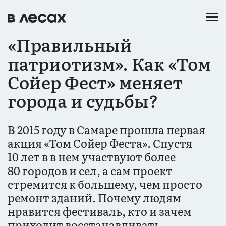
Перейти
к
основному
«Правильный
содержанию
патриотизм». Как «Том
Сойер Фест» меняет
города и судьбы?
В 2015 году в Самаре прошла первая
акция «Том Сойер Феста». Спустя
10 лет в в нем участвуют более
80 городов и сел, а сам проект
стремится к большему, чем просто
ремонт зданий. Почему людям
нравится фестиваль, кто и зачем
приходит восстанавливать