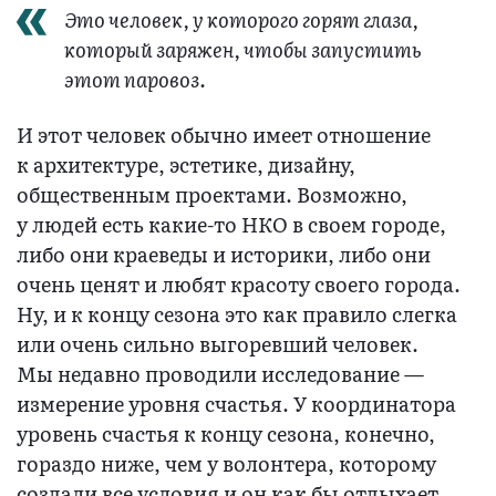
Это человек, у которого горят глаза,
который заряжен, чтобы запустить
этот паровоз.
И этот человек обычно имеет отношение
к архитектуре, эстетике, дизайну,
общественным проектами. Возможно,
у людей есть какие-то НКО в своем городе,
либо они краеведы и историки, либо они
очень ценят и любят красоту своего города.
Ну, и к концу сезона это как правило слегка
или очень сильно выгоревший человек.
Мы недавно проводили исследование —
измерение уровня счастья. У координатора
уровень счастья к концу сезона, конечно,
гораздо ниже, чем у волонтера, которому
создали все условия и он как бы отдыхает