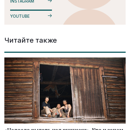
INSTAGRAM
YOUTUBE
Читайте также
«Надоело рыдать над руинами». Кто и зачем