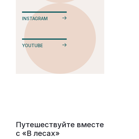
INSTAGRAM
YOUTUBE
Путешествуйте вместе
с «В лесах»