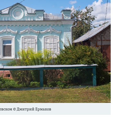
жевском © Дмитрий Ермаков