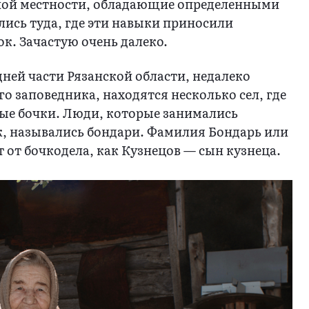
иной местности, обладающие определенными
ись туда, где эти навыки приносили
к. Зачастую очень далеко.
дней части Рязанской области, недалеко
о заповедника, находятся несколько сел, где
ые бочки. Люди, которые занимались
к, назывались бондари. Фамилия Бондарь или
 от бочкодела, как Кузнецов — сын кузнеца.