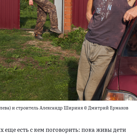
слева) и строитель Александр Шириня © Дмитрий Ермаков
х еще есть с кем поговорить: пока живы дети