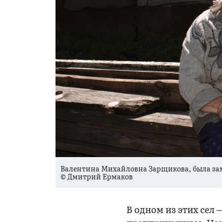
Валентина Михайловна Зарщикова, была зам
© Дмитрий Ермаков
В одном из этих сел