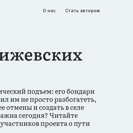
О нас
Стать автором
 ижевских
ический подъем: его бондари
ил им не просто разбогатеть,
е отмены и создать в селе
важна сегодня? Читайте
 участников проекта о пути