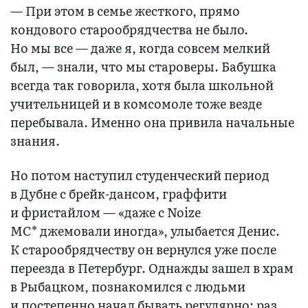
— При этом в семье жесткого, прямо
кондового старообрядчества не было.
Но мы все — даже я, когда совсем мелкий
был, — знали, что мы староверы. Бабушка
всегда так говорила, хотя была школьной
учительницей и в комсомоле тоже везде
перебывала. Именно она привила начальные
знания.
Но потом наступил студенческий период
в Дубне с брейк-дансом, граффити
и фристайлом — «даже с Noize
MC* джемовали иногда», улыбается Денис.
К старообрядчеству он вернулся уже после
переезда в Петербург. Однажды зашел в храм
в Рыбацком, познакомился с людьми
и постепенно начал бывать регулярно: раз