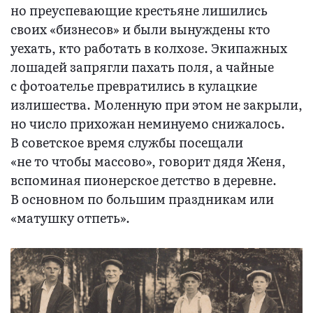
но преуспевающие крестьяне лишились
своих «бизнесов» и были вынуждены кто
уехать, кто работать в колхозе. Экипажных
лошадей запрягли пахать поля, а чайные
с фотоателье превратились в кулацкие
излишества. Моленную при этом не закрыли,
но число прихожан неминуемо снижалось.
В советское время службы посещали
«не то чтобы массово», говорит дядя Женя,
вспоминая пионерское детство в деревне.
В основном по большим праздникам или
«матушку отпеть».