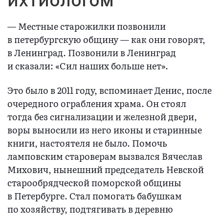
— Местные старожилки позвонили
в петербургскую общину — как они говорят,
в Ленинград. Позвонили в Ленинград
и сказали: «Cил наших больше нет».
Это было в 2011 году, вспоминает Денис, после
очередного ограбления храма. Он стоял
тогда без сигнализации и железной двери,
воры выносили из него иконы и старинные
книги, настоятеля не было. Помочь
ламповским староверам вызвался Вячеслав
Михович, нынешний председатель Невской
старообрядческой поморской общины
в Петербурге. Стал помогать бабушкам
по хозяйству, подтягивать в деревню