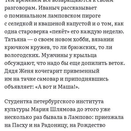
разговорам. Иваныч рассказывает
о поминальном ламповском пироге
с селедкой и квашеной капустой и о том, как
одна староверка «пекёт» его каждую неделю.
Татьяна — о своем новом хобби, вязании
крючком кружев, то ли брюжских, то ли
вологодских. Мужчины у крыльца
обсуждают, что надо бы еще допилить веток.
Дядя Женя кочегарит привезенный
им на тачке самовар и приподнявшись
объявляет: «А вот и Маша!».
Студентка петербургского института
культуры Мария Шлямова до этого уже
несколько раз бывала в Лампово: приезжала
на Пасху и на Радоницу, на Рождество