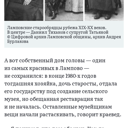
Ламповские старообрядцы рубежа XIX–XX веков.
В центре — Даниил Тиханов с супругой Татьяной
© Цифровой архив Ламповской общины, архив Андрея
Бурлакова
А вот собственный дом головы — один
из самых красивых в Лампово —
не сохранился: в конце 1980-х годов
тогдашняя хозяйка, дочь старосты, отдала
его государству под создание сельского
музея, но обещанная реставрация так
и не началась. Оставленные музейщикам
вещи начали растаскивать, говорит краевед.