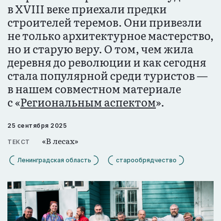
в XVIII веке приехали предки
строителей теремов. Они привезли
не только архитектурное мастерство,
но и старую веру. О том, чем жила
деревня до революции и как сегодня
стала популярной среди туристов —
в нашем совместном материале
с «
Региональным аспектом
».
25 сентября 2025
«В лесах»
ТЕКСТ
Ленинградская область
старообрядчество