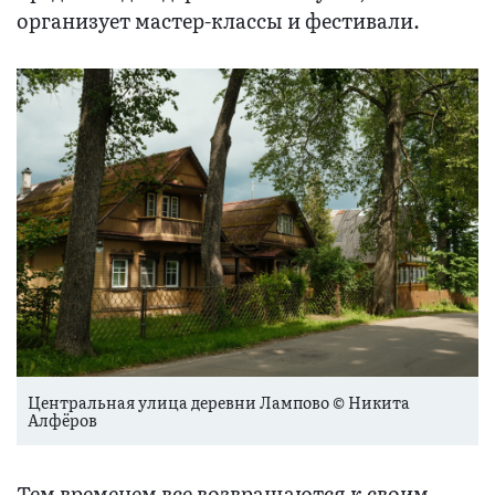
организует мастер-классы и фестивали.
Центральная улица деревни Лампово © Никита
Алфёров
Тем временем все возвращаются к своим