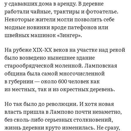
у сдававших дома в аренду. В деревне
работали чайные, трактиры и фотоателье.
Некоторые жители могли позволить себе
модные новинки вроде патефонов или
швейных машинок «Зингер».
На рубеже XIX–XX веков на участке над рекой
было возведено нынешнее здание
старообрядческой моленной. Ламповская
община была самой многочисленной
в губернии — около 600 человек как
из местных, так и из окрестных деревень.
Но так было до революции. И хотя новая
власть пришла в Лампово почти незаметно,
без сколь-либо серьезных столкновений,
жизнь деревни круто изменилась. Не сразу,