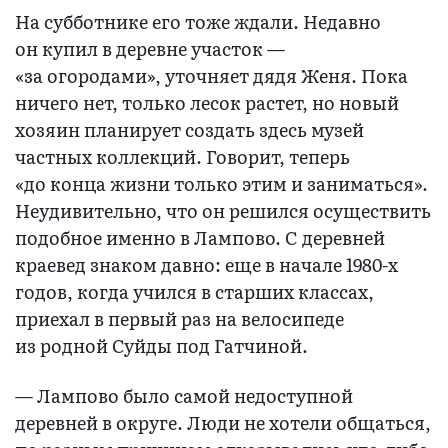
На субботнике его тоже ждали. Недавно
он купил в деревне участок —
«за огородами», уточняет дядя Женя. Пока
ничего нет, только лесок растет, но новый
хозяин планирует создать здесь музей
частных коллекций. Говорит, теперь
«до конца жизни только этим и заниматься».
Неудивительно, что он решился осуществить
подобное именно в Лампово. С деревней
краевед знаком давно: еще в начале 1980-х
годов, когда учился в старших классах,
приехал в первый раз на велосипеде
из родной Суйды под Гатчиной.
— Лампово было самой недоступной
деревней в округе. Люди не хотели общаться,