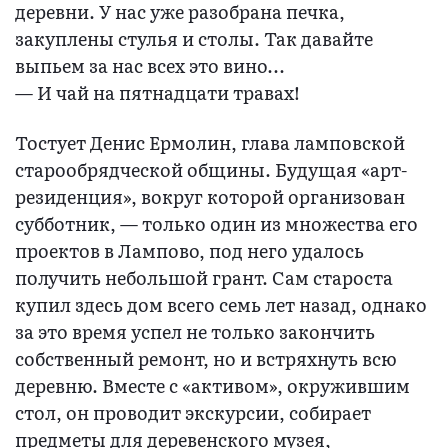
деревни. У нас уже разобрана печка,
закуплены стулья и столы. Так давайте
выпьем за нас всех это вино...
— И чай на пятнадцати травах!
Тостует Денис Ермолин, глава ламповской
старообрядческой общины. Будущая «арт-
резиденция», вокруг которой организован
субботник, — только один из множества его
проектов в Лампово, под него удалось
получить небольшой грант. Сам староста
купил здесь дом всего семь лет назад, однако
за это время успел не только закончить
собственный ремонт, но и встряхнуть всю
деревню. Вместе с «активом», окружившим
стол, он проводит экскурсии, собирает
предметы для деревенского музея,