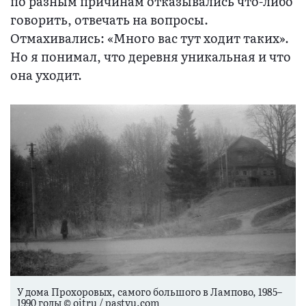
по разным причинам отказывались что-либо
говорить, отвечать на вопросы.
Отмахивались: «Много вас тут ходит таких».
Но я понимал, что деревня уникальная и что
она уходит.
У дома Прохоровых, самого большого в Лампово, 1985–
1990 годы © oitru / pastvu.com