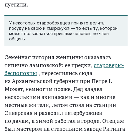
пустили.
У некоторых старообрядцев принято делить
посуду на свою и «мирскую» — то есть ту, которой
может пользоваться пришлый человек, не член
общины.
Семейная история женщины оказалась
типично ламповской: ее предки,
староверы-
беспоповцы
, переселились сюда
из Архангельской губернии при Петре I.
Может, немногим позже. Дед владел
несколькими экипажами — как и многие
местные жители, летом стоял на станции
Сиверская и развозил петербуржцев
по дачам, а зимой работал в городе. Отец же
был мастером на стекольном заводе Ритинга