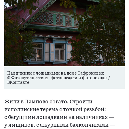
Наличники с лошадками на доме Сафроновых
© Фотопутешествия, фотопоездки и фотопоходы /
ВКонтакте
Жили в Лампово богато. Строили
исполинские терема с тонкой резьбой:
c бегущими лошадками на наличниках —
у ямщиков, с ажурными балкончиками —