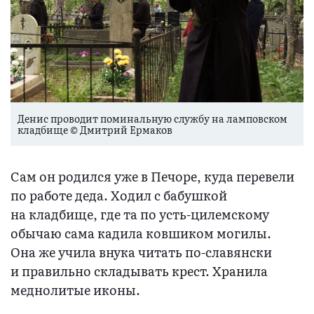
Денис проводит поминальную службу на ламповском
кладбище © Дмитрий Ермаков
Сам он родился уже в Печоре, куда перевели
по работе деда. Ходил с бабушкой
на кладбище, где та по усть-цилемскому
обычаю сама кадила ковшиком могилы.
Она же учила внука читать по-славянски
и правильно складывать крест. Хранила
меднолитые иконы.