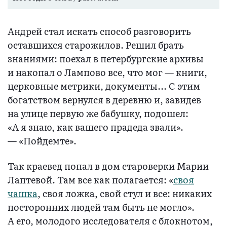
Андрей стал искать способ разговорить
оставшихся старожилов. Решил брать
знаниями: поехал в петербургские архивы
и накопал о Лампово все, что мог — книги,
церковные метрики, документы... С этим
богатством вернулся в деревню и, завидев
на улице первую же бабушку, подошел:
«А я знаю, как вашего прадеда звали».
— «Пойдемте».
Так краевед попал в дом староверки Марии
Лаптевой. Там все как полагается: «
своя
чашка
, своя ложка, свой стул и все: никаких
посторонних людей там быть не могло».
А его, молодого исследователя с блокнотом,