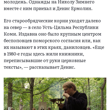
молодежь. Однажды на Николу Зимнего
вместе с ним приехал и Денис Ермолин.
Его старообрядческие корни уходят далеко
на север — в село Усть-Цильма Республики
Коми. Издавна оно было крупным центром
беспоповцев поморского согласия или, как
их называют в этих краях, даниловцев. «Еще
в 1980-е годы здесь жили книжники,
переписывавшие от руки церковные
тексты», — рассказывает Денис.