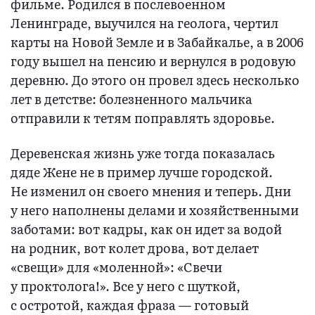
фильме. Родился в послевоенном
Ленинграде, выучился на геолога, чертил
карты на Новой Земле и в Забайкалье, а в 2006
году вышел на пенсию и вернулся в родовую
деревню. До этого он провел здесь несколько
лет в детстве: болезненного мальчика
отправили к тетям поправлять здоровье.
Деревенская жизнь уже тогда показалась
дяде Жене не в пример лучше городской.
Не изменил он своего мнения и теперь. Дни
у него наполнены делами и хозяйственными
заботами: вот кадры, как он идет за водой
на родник, вот колет дрова, вот делает
«свещи» для «моленной»: «Свечи
у проктолога!». Все у него с шуткой,
с остротой, каждая фраза — готовый