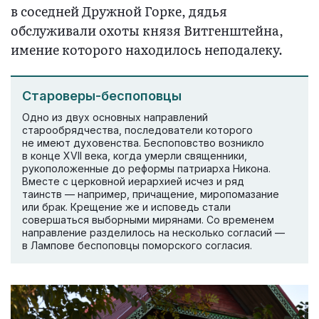
в соседней Дружной Горке, дядья
обслуживали охоты князя Витгенштейна,
имение которого находилось неподалеку.
Староверы-беспоповцы
Одно из двух основных направлений
старообрядчества, последователи которого
не имеют духовенства. Беспоповство возникло
в конце XVII века, когда умерли священники,
рукоположенные до реформы патриарха Никона.
Вместе с церковной иерархией исчез и ряд
таинств — например, причащение, миропомазание
или брак. Крещение же и исповедь стали
совершаться выборными мирянами. Со временем
направление разделилось на несколько согласий —
в Лампове беспоповцы поморского согласия.