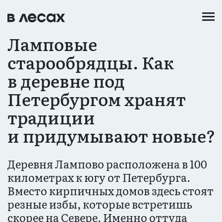
Перейти
к
основному
Ламповые
содержанию
старообрядцы. Как
в деревне под
Петербургом хранят
традиции
и придумывают новые?
Деревня Лампово расположена в 100
километрах к югу от Петербурга.
Вместо кирпичных домов здесь стоят
резные избы, которые встретишь
скорее на Севере. Именно оттуда