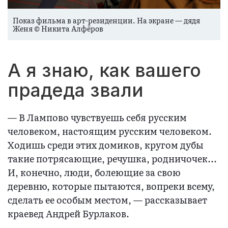
Показ фильма в арт-резиденции. На экране — дядя
Женя © Никита Алфёров
А я знаю, как вашего
прадеда звали
— В Лампово чувствуешь себя русским
человеком, настоящим русским человеком.
Ходишь среди этих домиков, кругом дубы
такие потрясающие, речушка, родничочек...
И, конечно, люди, болеющие за свою
деревню, которые пытаются, вопреки всему,
сделать ее особым местом, — рассказывает
краевед Андрей Бурлаков.