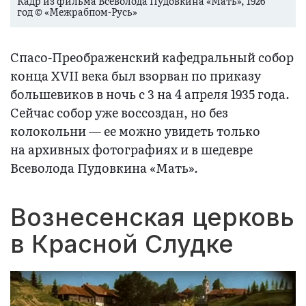
Кадр из фильма Всеволода Пудовкина «Мать», 1926
год © «Межрабпом-Русь»
Спасо-Преображенский кафедральный собор
конца XVII века был взорван по приказу
большевиков в ночь с 3 на 4 апреля 1935 года.
Сейчас собор уже воссоздан, но без
колокольни — ее можно увидеть только
на архивных фотографиях и в шедевре
Всеволода Пудовкина «Мать».
Вознесенская церковь
в Красной Слудке