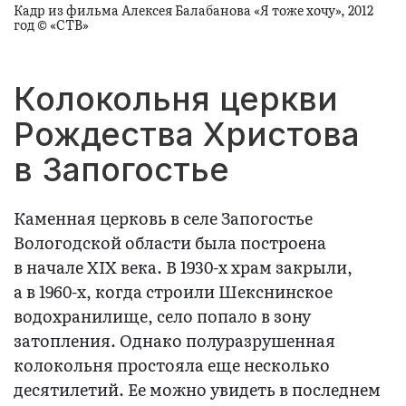
Кадр из фильма Алексея Балабанова «Я тоже хочу», 2012
год © «СТВ»
Колокольня церкви
Рождества Христова
в Запогостье
Каменная церковь в селе Запогостье
Вологодской области была построена
в начале XIX века. В 1930-х храм закрыли,
а в 1960-х, когда строили Шекснинское
водохранилище, село попало в зону
затопления. Однако полуразрушенная
колокольня простояла еще несколько
десятилетий. Ее можно увидеть в последнем