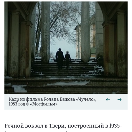
Кадр из фильма Ролана Быкова «Чучело»,
1983 год © «Мосфильм»
Речной вокзал в Твери, построенный в 1935–