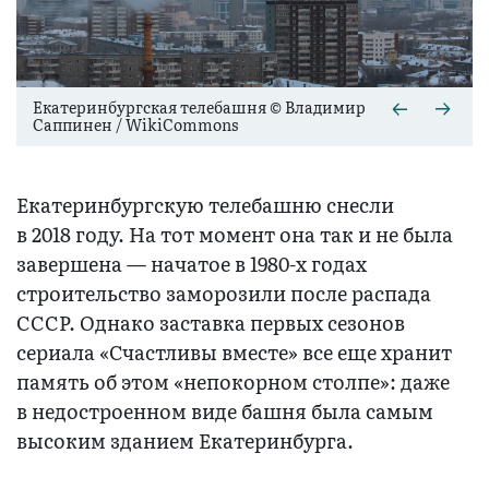
Екатеринбургская телебашня © Владимир
Саппинен / WikiCommons
Екатеринбургскую телебашню снесли
в 2018 году. На тот момент она так и не была
завершена — начатое в 1980-х годах
строительство заморозили после распада
СССР. Однако заставка первых сезонов
сериала «Счастливы вместе» все еще хранит
память об этом «непокорном столпе»: даже
в недостроенном виде башня была самым
высоким зданием Екатеринбурга.