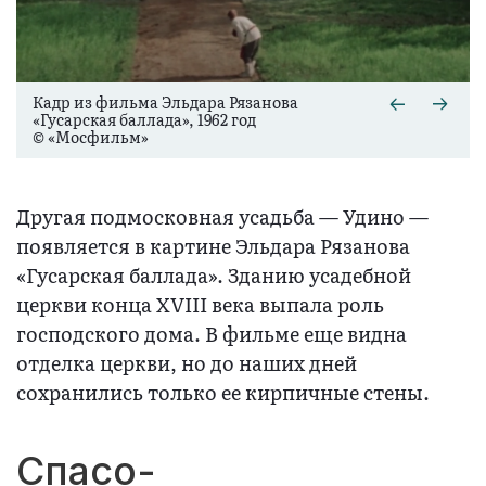
Кадр из фильма Эльдара Рязанова
«Гусарская баллада», 1962 год
© «Мосфильм»
Другая подмосковная усадьба — Удино —
появляется в картине Эльдара Рязанова
«Гусарская баллада». Зданию усадебной
церкви конца XVIII века выпала роль
господского дома. В фильме еще видна
отделка церкви, но до наших дней
сохранились только ее кирпичные стены.
Спасо-