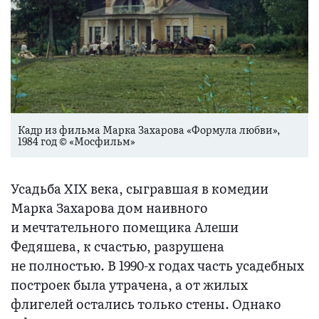
Кадр из фильма Марка Захарова «Формула любви»,
1984 год © «Мосфильм»
Усадьба XIX века, сыгравшая в комедии
Марка Захарова дом наивного
и мечтательного помещика Алеши
Федяшева, к счастью, разрушена
не полностью. В 1990-х годах часть усадебных
построек была утрачена, а от жилых
флигелей остались только стены. Однако