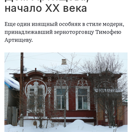
начало XX века
Еще один изящный особняк в стиле модерн,
принадлежавший зерноторговцу Тимофею
Артищеву.