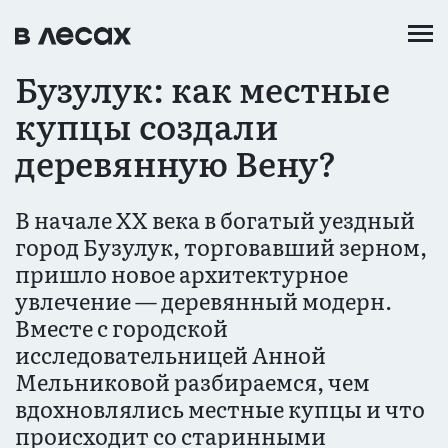
Перейти
к
основному
Бузулук: как местные
содержанию
купцы создали
деревянную Вену?
В начале XX века в богатый уездный
город Бузулук, торговавший зерном,
пришло новое архитектурное
увлечение — деревянный модерн.
Вместе с городской
исследовательницей Анной
Мельниковой разбираемся, чем
вдохновлялись местные купцы и что
происходит со старинными