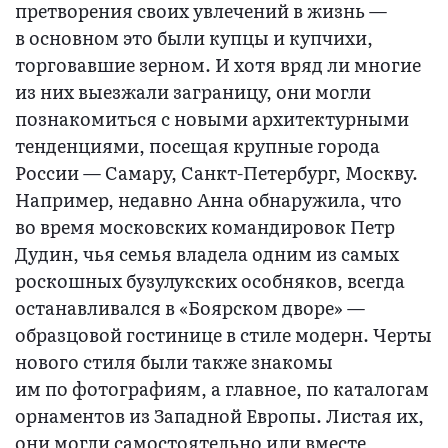
претворения своих увлечений в жизнь —
в основном это были купцы и купчихи,
торговавшие зерном. И хотя вряд ли многие
из них выезжали заграницу, они могли
познакомиться с новыми архитектурными
тенденциями, посещая крупные города
России — Самару, Санкт-Петербург, Москву.
Например, недавно Анна обнаружила, что
во время московских командировок Петр
Дудин, чья семья владела одним из самых
роскошных бузулукских особняков, всегда
останавливался в «Боярском дворе» —
образцовой гостинице в стиле модерн. Черты
нового стиля были также знакомы
им по фотографиям, а главное, по каталогам
орнаментов из Западной Европы. Листая их,
они могли самостоятельно или вместе