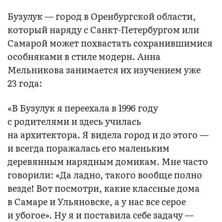
Бузулук — город в Оренбургской области,
который наряду с Санкт-Петербургом или
Самарой может похвастать сохранившимися
особняками в стиле модерн. Анна
Мельникова занимается их изучением уже
23 года:
«В Бузулук я переехала в 1996 году
с родителями и здесь училась
на архитектора. Я видела город и до этого —
и всегда поражалась его маленьким
деревянным нарядным домикам. Мне часто
говорили: «Да ладно, такого вообще полно
везде! Вот посмотри, какие классные дома
в Самаре и Ульяновске, а у нас все серое
и убогое». Ну я и поставила себе задачу —