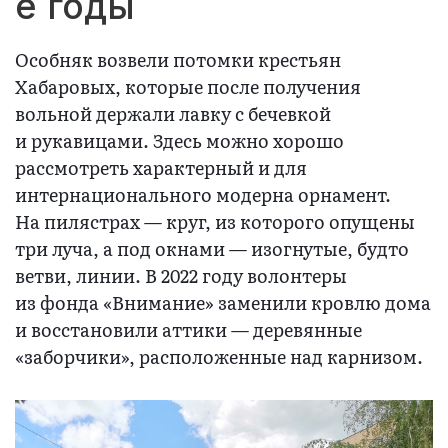
е годы
Особняк возвели потомки крестьян
Хабаровых, которые после получения
вольной держали лавку с бечевкой
и рукавицами. Здесь можно хорошо
рассмотреть характерный и для
интернационального модерна орнамент.
На пилястрах — круг, из которого опущены
три луча, а под окнами — изогнутые, будто
ветви, линии. В 2022 году волонтеры
из фонда «Внимание» заменили кровлю дома
и восстановили аттики — деревянные
«заборчики», расположенные над карнизом.