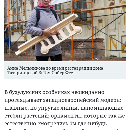
Анна Мельникова во время реставрации дома
Татаринцевой © Том Сойер Фест
В бузулукских особняках неожиданно
проглядывает западноевропейский модерн:
плавные, но упругие линии, напоминающие
стебли растений; орнаменты, которые так же
естественно смотрелись бы где-нибудь