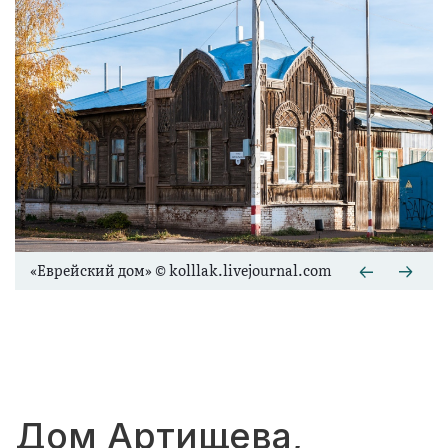
«Еврейский дом» © kolllak.livejournal.com
Дом Артищева,