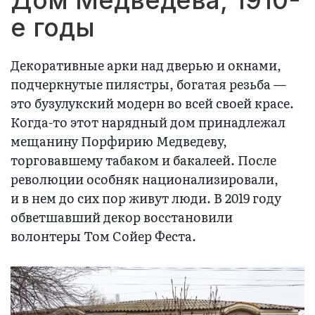
е годы
Декоративные арки над дверью и окнами,
подчеркнутые пилястры, богатая резьба —
это бузулукский модерн во всей своей красе.
Когда-то этот нарядный дом принадлежал
мещанину Порфирию Медведеву,
торговавшему табаком и бакалеей. После
революции особняк национализировали,
и в нем до сих пор живут люди. В 2019 году
обветшавший декор восстановили
волонтеры Том Сойер Феста.