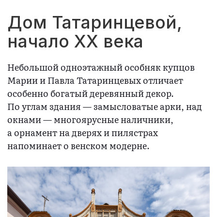
Дом Татаринцевой,
начало XX века
Небольшой одноэтажный особняк купцов
Марии и Павла Татаринцевых отличает
особенно богатый деревянный декор.
По углам здания — замысловатые арки, над
окнами — многоярусные наличники,
а орнамент на дверях и пилястрах
напоминает о венском модерне.