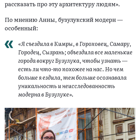
рассказать про эту архитектуру людям».
По мнению Анны, бузулукский модерн —
особенный:
«Я съездила в Кимры, в Гороховец, Самару,
Городец, Сызрань; объездила все маленькие
города вокруг Бузулука, чтобы узнать —
есть ли что-то похожее на нас. Но чем
больше я ездила, тем больше осознавала
уникальность и неисследованность
модерна в Бузулуке».