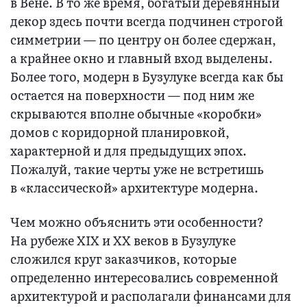
в Вене. В то же время, богатый деревянный
декор здесь почти всегда подчинен строгой
симметрии — по центру он более сдержан,
а крайнее окно и главный вход выделены.
Более того, модерн в Бузулуке всегда как бы
остается на поверхности — под ним же
скрываются вполне обычные «коробки»
домов с коридорной планировкой,
характерной и для предыдущих эпох.
Пожалуй, такие черты уже не встретишь
в «классической» архитектуре модерна.
Чем можно объяснить эти особенности?
На рубеже XIX и ХХ веков в Бузулуке
сложился круг заказчиков, которые
определенно интересовались современной
архитектурой и располагали финансами для