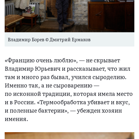
Владимир Борев © Дмитрий Ермаков
«Францию очень люблю», — не скрывает
Владимир Юрьевич и рассказывает, что жил
там и много раз бывал, учился сыроделию.
Именно так, а не сыроварению —
по исконной традиции, которая имела место
и в России. «Термообработка убивает и вкус,
и полезные бактерии», — убежден хозяин
имения.