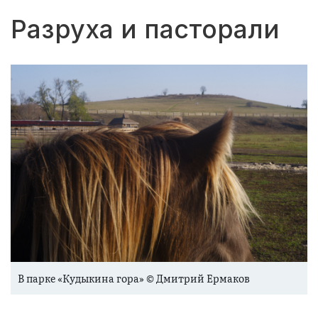
Разруха и пасторали
В парке «Кудыкина гора» © Дмитрий Ермаков