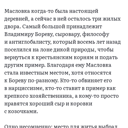
Масловка когда-то была настоящей
деревней, а сейчас в ней осталось три жилых
двора. Самый большой принадлежит
Владимиру Бореву, сыровару, философу
и антиглобалисту, который восемь лет назад
поселился на лоне дикой природы, чтобы
вернуться к крестьянским корням и подать
другим пример. Благодаря ему Масловка
стала известным местом, хотя относятся
к Бореву по-разному. Кто-то обвиняет его
в нарциссизме, кто-то ставит в пример как
крепкого хозяйственника, а кому-то просто
нравятся хороший сыр и коровки
с козочками.
Одно несомненно: место для житья выбрал