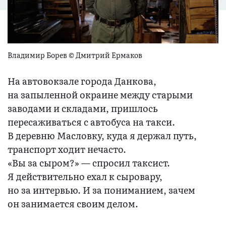
Владимир Борев © Дмитрий Ермаков
На автовокзале города Данкова,
на запыленной окраине между старыми
заводами и складами, пришлось
пересаживаться с автобуса на такси.
В деревню Масловку, куда я держал путь,
транспорт ходит нечасто.
«Вы за сыром?» — спросил таксист.
Я действительно ехал к сыровару,
но за интервью. И за пониманием, зачем
он занимается своим делом.