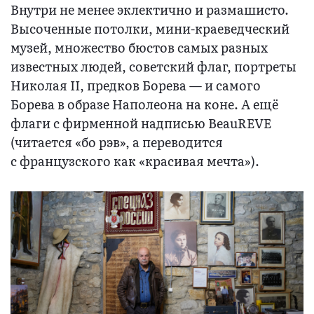
Внутри не менее эклектично и размашисто.
Высоченные потолки, мини-краеведческий
музей, множество бюстов самых разных
известных людей, советский флаг, портреты
Николая II, предков Борева — и самого
Борева в образе Наполеона на коне. А ещё
флаги с фирменной надписью BeauREVE
(читается «бо рэв», а переводится
с французского как «красивая мечта»).