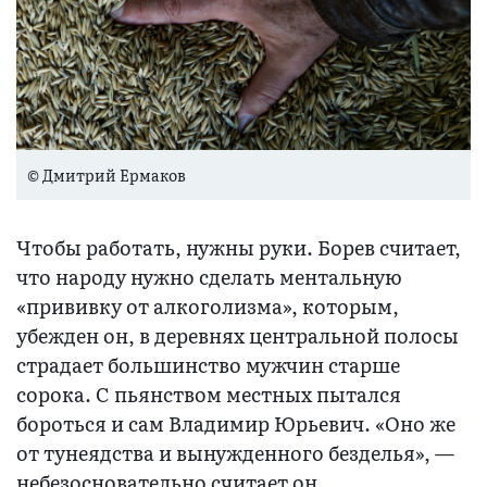
© Дмитрий Ермаков
Чтобы работать, нужны руки. Борев считает,
что народу нужно сделать ментальную
«прививку от алкоголизма», которым,
убежден он, в деревнях центральной полосы
страдает большинство мужчин старше
сорока. С пьянством местных пытался
бороться и сам Владимир Юрьевич. «Оно же
от тунеядства и вынужденного безделья», —
небезосновательно считает он.