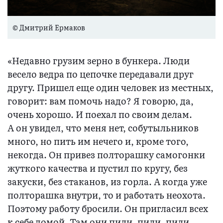
© Дмитрий Ермаков
«Недавно грузим зерно в бункера. Люди
весело ведра по цепочке передавали друг
другу. Пришел еще один человек из местных,
говорит: вам помочь надо? Я говорю, да,
очень хорошо. И поехал по своим делам.
А он увидел, что меня нет, собутыльников
много, но пить им нечего и, кроме того,
некогда. Он привез полторашку самогонки
жуткого качества и пустил по кругу, без
закуски, без стаканов, из горла. А когда уже
полторашка внутри, то и работать неохота.
Поэтому работу бросили. Он пригласил всех
к себе домой. Там они пили, пили, пили.