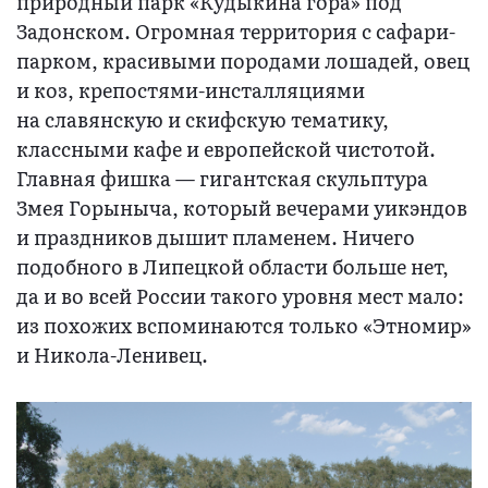
природный парк «Кудыкина гора» под
Задонском. Огромная территория с сафари-
парком, красивыми породами лошадей, овец
и коз, крепостями-инсталляциями
на славянскую и скифскую тематику,
классными кафе и европейской чистотой.
Главная фишка — гигантская скульптура
Змея Горыныча, который вечерами уикэндов
и праздников дышит пламенем. Ничего
подобного в Липецкой области больше нет,
да и во всей России такого уровня мест мало:
из похожих вспоминаются только «Этномир»
и Никола-Ленивец.