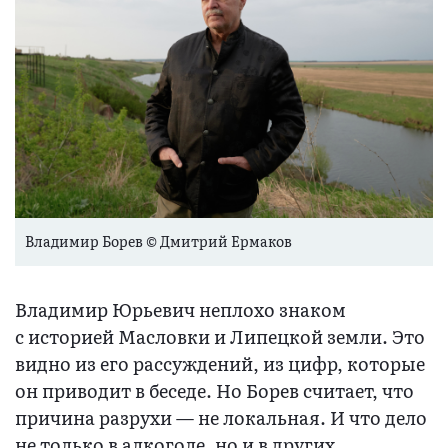
Владимир Борев © Дмитрий Ермаков
Владимир Юрьевич неплохо знаком
с историей Масловки и Липецкой земли. Это
видно из его рассуждений, из цифр, которые
он приводит в беседе. Но Борев считает, что
причина разрухи — не локальная. И что дело
не только в алкоголе, но и в других