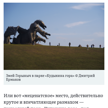
Змей Горыныч в парке «Кудыкина гора» © Дмитрий
Ермаков
Или вот «меценатское» место, действительно
крутое и впечатляющее размахом —