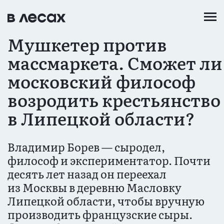
Перейти
к
основному
Мушкетер против
содержанию
массмаркета. Сможет ли
московский философ
возродить крестьянство
в Липецкой области?
Владимир Борев — сыродел,
философ и экспериментатор. Почти
десять лет назад он переехал
из Москвы в деревню Масловку
Липецкой области, чтобы вручную
производить французские сыры.