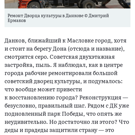
Ремонт Дворца культуры в Данкове © Дмитрий
Ермаков
Данков, ближайший к Масловке город, хотя
и стоит на берегу Дона (отсюда и название),
смотрится серо. Советская двухэтажная
застройка, пыль. Я наблюдал, как в центре
города рабочие ремонтировали большой
советский дворец культуры, и подумалось:
что вообще может привести
к восстановлению города? Реконструкция —
безусловно, правильный шаг. Рядом с ДК уже
подновленный парк Победы, что опять же
неудивительно. Но достаточно ли этого? Что
деды и прадеды защитили страну — это