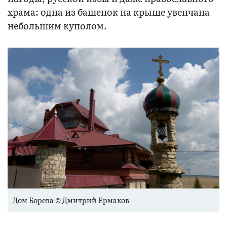
храма: одна из башенок на крыше увенчана
небольшим куполом.
Дом Борева © Дмитрий Ермаков